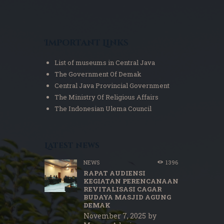
Important Links
List of museums in Central Java
The Government Of Demak
Central Java Provincial Government
The Ministry Of Religious Affairs
The Indonesian Ulema Council
Latest news
NEWS
1396
RAPAT AUDIENSI
KEGIATAN PERENCANAAN
REVITALISASI CAGAR
BUDAYA MASJID AGUNG
DEMAK
November 7, 2025
by