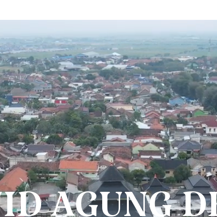
ID AGUNG 