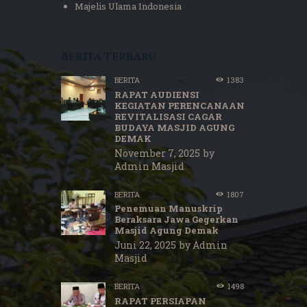
Majelis Ulama Indonesia
Berita terbaru
BERITA
1383
RAPAT AUDIENSI
KEGIATAN PERENCANAAN
REVITALISASI CAGAR
BUDAYA MASJID AGUNG
DEMAK
November 7, 2025
by
Admin Masjid
BERITA
1807
Penemuan Manuskrip
Beraksara Jawa Gegerkan
Masjid Agung Demak
Juni 22, 2025
by
Admin
Masjid
BERITA
1498
RAPAT PERSIAPAN