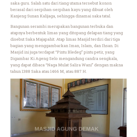
saka guru. Salah satu dari tiang utama tersebut konon
berasal dari serpihan-serpihan kayu yang dibuat oleh
Kanjeng Sunan Kalijaga, sehingga dinamai saka tatal.
Bangunan serambi merupakan bangunan terbuka dan
atapnya berbentuk limas yang ditopang delapan tiang yang
disebut Saka Majapahit. Atap limas Masjid terdiri dari tiga
bagian yang menggambarkan Iman, Islam, dan Ihsan. Di
Masjid ini juga terdapat “Pintu Bledeg” pintu petir, yang
Digambar Ki Ageng Selo mengandung candra sengkala,
yang dapat dibaca “Naga Mulat Salira Wani” dengan makna
tahun 1388 Saka atau 1466 M, atau 887 H.