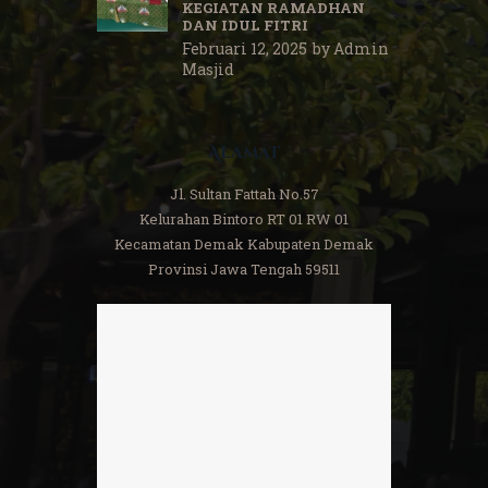
KEGIATAN RAMADHAN
DAN IDUL FITRI
Februari 12, 2025
by
Admin
Masjid
Alamat
Jl. Sultan Fattah No.57
Kelurahan Bintoro RT 01 RW 01
Kecamatan Demak Kabupaten Demak
Provinsi Jawa Tengah 59511