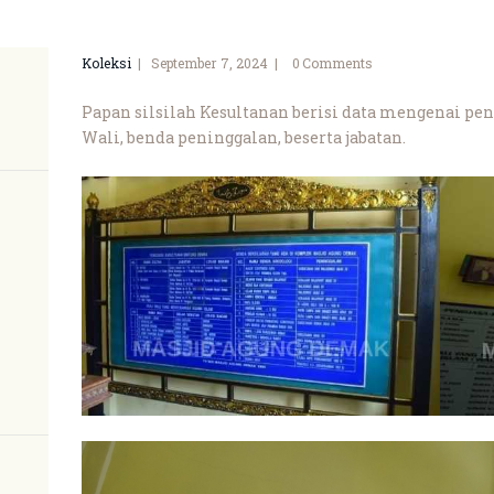
Koleksi
September 7, 2024
0
Comments
Papan silsilah Kesultanan berisi data mengenai p
Wali, benda peninggalan, beserta jabatan.