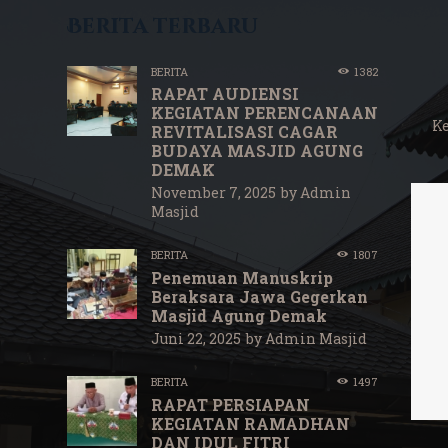
Berita terbaru
BERITA
1382
RAPAT AUDIENSI
KEGIATAN PERENCANAAN
K
REVITALISASI CAGAR
BUDAYA MASJID AGUNG
DEMAK
November 7, 2025
by
Admin
Masjid
BERITA
1807
Penemuan Manuskrip
Beraksara Jawa Gegerkan
Masjid Agung Demak
Juni 22, 2025
by
Admin Masjid
BERITA
1497
RAPAT PERSIAPAN
KEGIATAN RAMADHAN
DAN IDUL FITRI