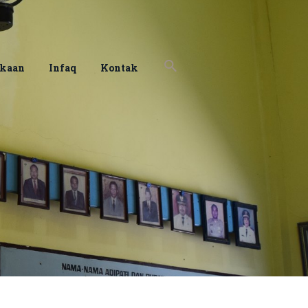
akaan
Infaq
Kontak