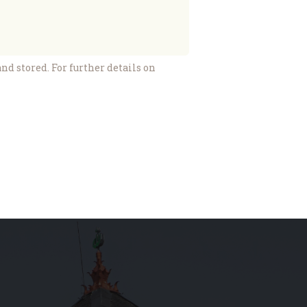
nd stored. For further details on