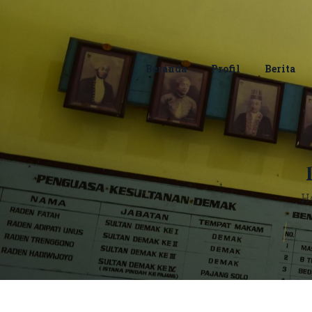
Beranda
Profil
Berita
H