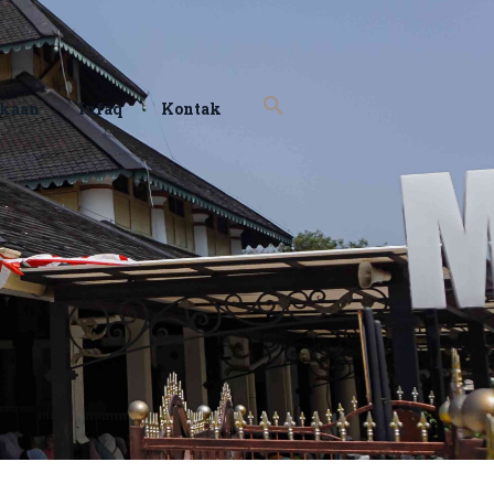
akaan
Infaq
Kontak