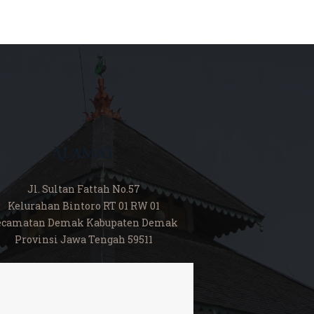
Alamat
Jl. Sultan Fattah No.57
Kelurahan Bintoro RT 01 RW 01
ecamatan Demak Kabupaten Demak
Provinsi Jawa Tengah 59511