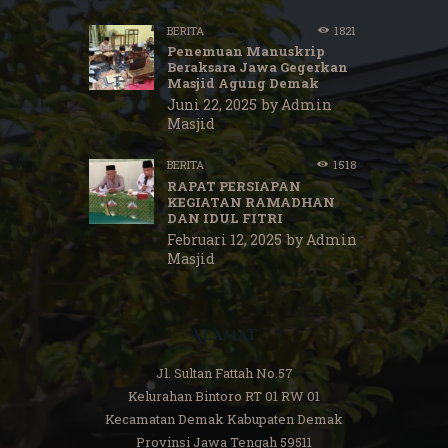
BERITA
1821
Penemuan Manuskrip
Beraksara Jawa Gegerkan
Masjid Agung Demak
Juni 22, 2025
by
Admin
Masjid
BERITA
1518
RAPAT PERSIAPAN
KEGIATAN RAMADHAN
DAN IDUL FITRI
Februari 12, 2025
by
Admin
Masjid
Alamat
Jl. Sultan Fattah No.57
Kelurahan Bintoro RT 01 RW 01
Kecamatan Demak Kabupaten Demak
Provinsi Jawa Tengah 59511