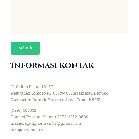
Informasi kontak
Jl. Sultan Fattah No.57
Kelurahan Bintoro RT 01 RW 01 Kecamatan Demak
Kabupaten Demak Provinsi Jawa Tengah 59511
(0291) 685532
Contact Person: Khusni 0878-3352-0680
masjid.agung.demak.57@gmail.com
masjidagung.org