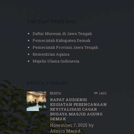
Tautan Penting
Daftar Museum di Jawa Tengah
Pemerintah Kabupaten Demak
Pemerintah Provinsi Jawa Tengah
Kementrian Agama
Majelis Ulama Indonesia
Berita terbaru
BERITA
1400
RAPAT AUDIENSI
KEGIATAN PERENCANAAN
REVITALISASI CAGAR
BUDAYA MASJID AGUNG
DEMAK
November 7, 2025
by
Admin Masjid