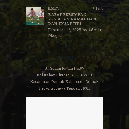
BERITA
1514
RAPAT PERSIAPAN
KEGIATAN RAMADHAN
DAN IDUL FITRI
Februari 12, 2025
by
Admin
Masjid
Alamat
Jl. Sultan Fattah No.57
Kelurahan Bintoro RT 01 RW 01
Kecamatan Demak Kabupaten Demak
Provinsi Jawa Tengah 59511