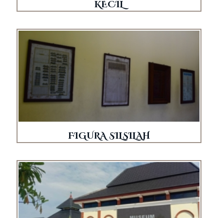
KECIL
FIGURA SILSILAH