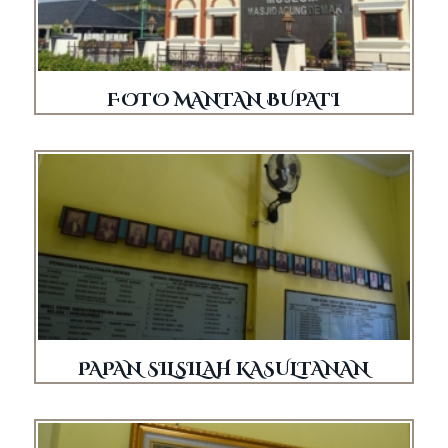
FOTO MANTAN BUPATI
PAPAN SILSILAH KASULTANAN