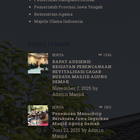
Pemerintah Provinsi Jawa Tengah
Kementrian Agama
Majelis Ulama Indonesia
Berita terbaru
BERITA
1396
RAPAT AUDIENSI
KEGIATAN PERENCANAAN
REVITALISASI CAGAR
BUDAYA MASJID AGUNG
DEMAK
November 7, 2025
by
Admin Masjid
BERITA
1815
Penemuan Manuskrip
Beraksara Jawa Gegerkan
Masjid Agung Demak
Juni 22, 2025
by
Admin
Masjid