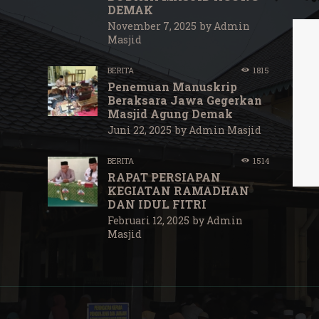
DEMAK
November 7, 2025
by
Admin
Masjid
BERITA
1815
Penemuan Manuskrip
Beraksara Jawa Gegerkan
Masjid Agung Demak
Juni 22, 2025
by
Admin Masjid
BERITA
1514
RAPAT PERSIAPAN
KEGIATAN RAMADHAN
DAN IDUL FITRI
Februari 12, 2025
by
Admin
Masjid