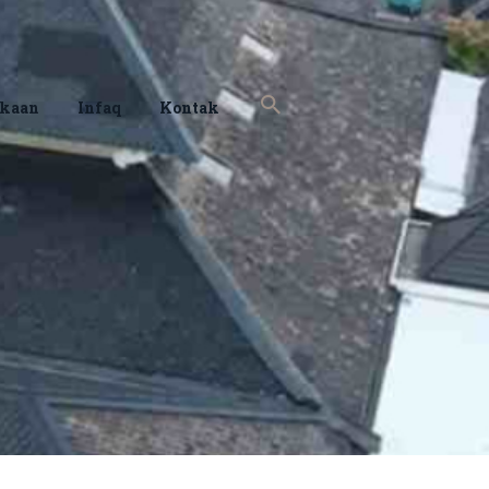
akaan
Infaq
Kontak