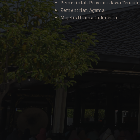
Pemerintah Provinsi Jawa Tengah
Kementrian Agama
Majelis Ulama Indonesia