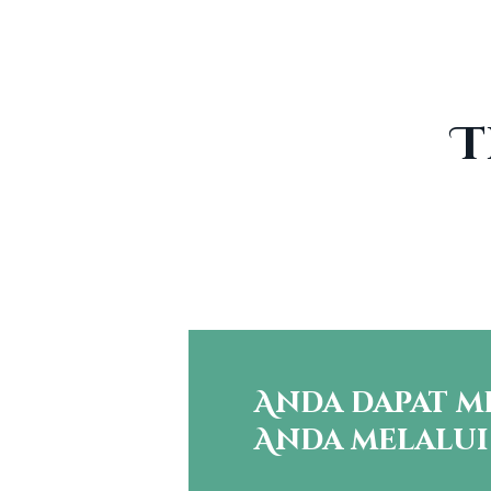
T
Anda dapat m
Anda melalui 