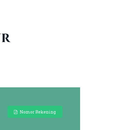
ur
Nomor Rekening