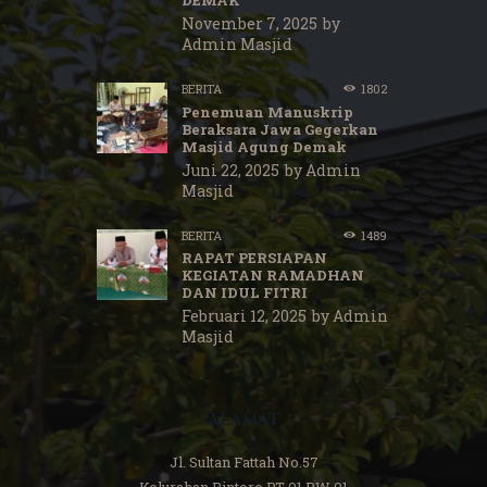
November 7, 2025
by
Admin Masjid
BERITA
1802
Penemuan Manuskrip
Beraksara Jawa Gegerkan
Masjid Agung Demak
Juni 22, 2025
by
Admin
Masjid
BERITA
1489
RAPAT PERSIAPAN
KEGIATAN RAMADHAN
DAN IDUL FITRI
Februari 12, 2025
by
Admin
Masjid
Alamat
Jl. Sultan Fattah No.57
Kelurahan Bintoro RT 01 RW 01