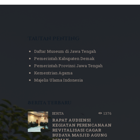
Tautan Penting
Daftar Museum di Jawa Tengah
Pemerintah Kabupaten Demak
Pemerintah Provinsi Jawa Tengah
Kementrian Agama
Majelis Ulama Indonesia
Berita terbaru
BERITA
1376
RAPAT AUDIENSI
KEGIATAN PERENCANAAN
REVITALISASI CAGAR
BUDAYA MASJID AGUNG
DEMAK