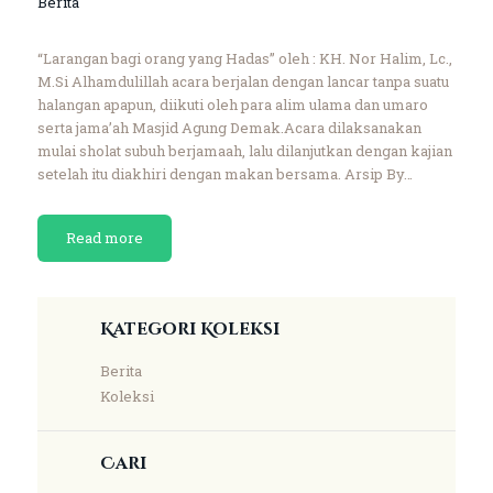
Berita
“Larangan bagi orang yang Hadas” oleh : KH. Nor Halim, Lc.,
M.Si Alhamdulillah acara berjalan dengan lancar tanpa suatu
halangan apapun, diikuti oleh para alim ulama dan umaro
serta jama’ah Masjid Agung Demak.Acara dilaksanakan
mulai sholat subuh berjamaah, lalu dilanjutkan dengan kajian
setelah itu diakhiri dengan makan bersama. Arsip By…
Read more
Kategori Koleksi
Berita
Koleksi
Cari