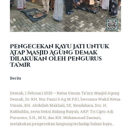
Pengecekan Kayu Jati untuk
Atap Masjid Agung Demak
Dilakukan oleh Pengurus
Ta’mir
Berita
Demak, 1 Februari 2025 – Ketua Umum Ta’mir Masjid Agung
Demak, Dr. KH. Nur Fauzi S.Ag M.Pd.I, bersama Wakil Ketua
Umum, KH. Abdullah Makhali, SE, Bendahara, Drs. H.
Kafiluddin, serta Seksi Bidang Riayah, AKP. Tri Cipto Adi
Purnomo, S.H., M.H, dan KH. Muhammad Zaenuri,
melakukan pengecekan langsung terhadap bahan kayu…