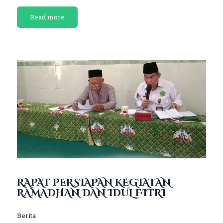
Read more
RAPAT PERSIAPAN KEGIATAN
RAMADHAN DAN IDUL FITRI
Berita