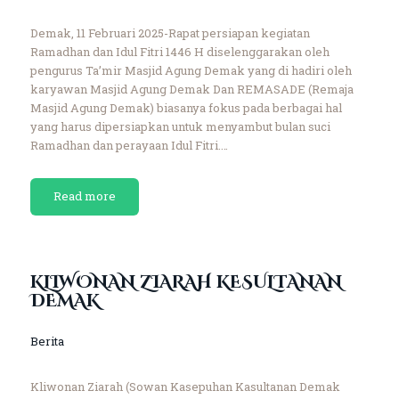
Demak, 11 Februari 2025-Rapat persiapan kegiatan
Ramadhan dan Idul Fitri 1446 H diselenggarakan oleh
pengurus Ta’mir Masjid Agung Demak yang di hadiri oleh
karyawan Masjid Agung Demak Dan REMASADE (Remaja
Masjid Agung Demak) biasanya fokus pada berbagai hal
yang harus dipersiapkan untuk menyambut bulan suci
Ramadhan dan perayaan Idul Fitri.…
Read more
KLIWONAN ZIARAH KESULTANAN
DEMAK
Berita
Kliwonan Ziarah (Sowan Kasepuhan Kasultanan Demak