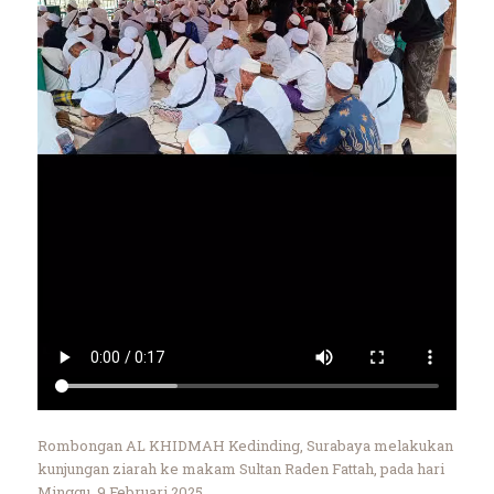
Rombongan AL KHIDMAH Kedinding, Surabaya melakukan
kunjungan ziarah ke makam Sultan Raden Fattah, pada hari
Minggu, 9 Februari 2025