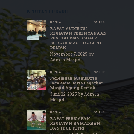
Berita terbaru
BERITA
1390
RAPAT AUDIENSI
KEGIATAN PERENCANAAN
REVITALISASI CAGAR
BUDAYA MASJID AGUNG
DEMAK
November 7, 2025
by
Admin Masjid
BERITA
1809
Penemuan Manuskrip
Beraksara Jawa Gegerkan
Masjid Agung Demak
Juni 22, 2025
by
Admin
Masjid
BERITA
1503
RAPAT PERSIAPAN
KEGIATAN RAMADHAN
DAN IDUL FITRI