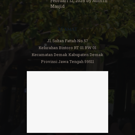
Februari 12, 2025
by
Admin
Masjid
Alamat
Jl. Sultan Fattah No.57
Kelurahan Bintoro RT 01 RW 01
Kecamatan Demak Kabupaten Demak
Provinsi Jawa Tengah 59511