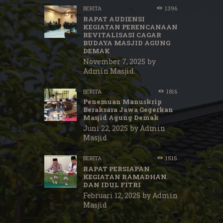
BERITA
1396
RAPAT AUDIENSI
KEGIATAN PERENCANAAN
REVITALISASI CAGAR
BUDAYA MASJID AGUNG
DEMAK
November 7, 2025
by
Admin Masjid
BERITA
1816
Penemuan Manuskrip
Beraksara Jawa Gegerkan
Masjid Agung Demak
Juni 22, 2025
by
Admin
Masjid
BERITA
1515
RAPAT PERSIAPAN
KEGIATAN RAMADHAN
DAN IDUL FITRI
Februari 12, 2025
by
Admin
Masjid