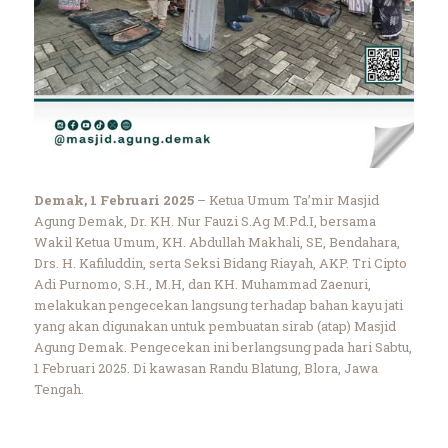
Demak, 1 Februari 2025
– Ketua Umum Ta’mir Masjid
Agung Demak, Dr. KH. Nur Fauzi S.Ag M.Pd.I, bersama
Wakil Ketua Umum, KH. Abdullah Makhali, SE, Bendahara,
Drs. H. Kafiluddin, serta Seksi Bidang Riayah, AKP. Tri Cipto
Adi Purnomo, S.H., M.H, dan KH. Muhammad Zaenuri,
melakukan pengecekan langsung terhadap bahan kayu jati
yang akan digunakan untuk pembuatan sirab (atap) Masjid
Agung Demak. Pengecekan ini berlangsung pada hari Sabtu,
1 Februari 2025. Di kawasan Randu Blatung, Blora, Jawa
Tengah.