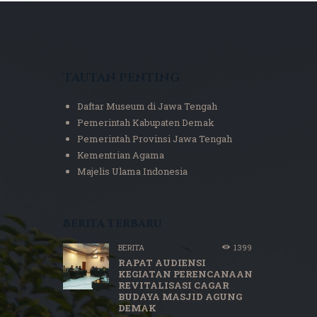
Tautan Penting
Daftar Museum di Jawa Tengah
Pemerintah Kabupaten Demak
Pemerintah Provinsi Jawa Tengah
Kementrian Agama
Majelis Ulama Indonesia
Berita terbaru
BERITA
1399
RAPAT AUDIENSI
KEGIATAN PERENCANAAN
REVITALISASI CAGAR
BUDAYA MASJID AGUNG
DEMAK