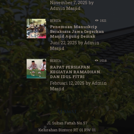
November 7, 2025
by
Admin Masjid
BERITA
1821
Penemuan Manuskrip
Beraksara Jawa Gegerkan
Masjid Agung Demak
Juni 22, 2025
by
Admin
Masjid
BERITA
1518
RAPAT PERSIAPAN
KEGIATAN RAMADHAN
DAN IDUL FITRI
Februari 12, 2025
by
Admin
Masjid
Alamat
Jl. Sultan Fattah No.57
Kelurahan Bintoro RT 01 RW 01