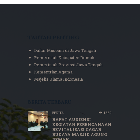
Tautan Penting
Daftar Museum di Jawa Tengah
Pemerintah Kabupaten Demak
Pemerintah Provinsi Jawa Tengah
Kementrian Agama
Majelis Ulama Indonesia
Berita terbaru
BERITA
1382
RAPAT AUDIENSI
KEGIATAN PERENCANAAN
REVITALISASI CAGAR
BUDAYA MASJID AGUNG
DEMAK