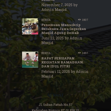
November 7, 2025
by
Admin Masjid
BERITA
1807
Penemuan Manuskrip
Beraksara Jawa Gegerkan
Masjid Agung Demak
Juni 22, 2025
by
Admin
Masjid
BERITA
1497
RAPAT PERSIAPAN
KEGIATAN RAMADHAN
DAN IDUL FITRI
Februari 12, 2025
by
Admin
Masjid
Alamat
Jl. Sultan Fattah No.57
Kelurahan Bintoro RT 01 RW 01